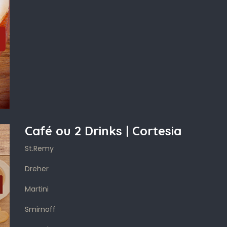
Café ou 2 Drinks | Cortesia
St.Remy
Dreher
Martini
Smirnoff