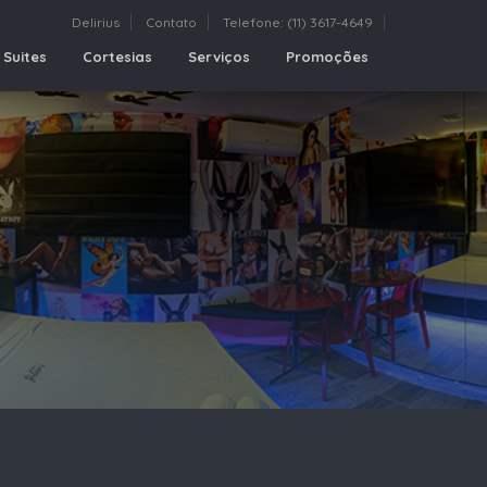
Delirius
Contato
Telefone: (11) 3617-4649
Suites
Cortesias
Serviços
Promoções